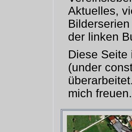
Aktuelles, vi
Bilderserien
der linken B
Diese Seite 
(under const
überarbeite
mich freuen.