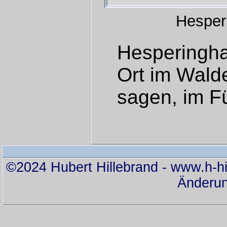
Hesper
Hesperingha
Ort im Walde
sagen, im F
©2024 Hubert Hillebrand - www.h-hil
Änderun